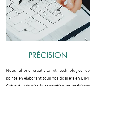
PRÉCISION
Nous allions créativité et technologies de
pointe en élaborant tous nos dossiers en BIM.
Cet outil sécurise la conception en anticipant
les aléas techniques et en fluidifiant les
échanges. De plus, grâce à nos rendus 3D
photoréalistes, vous visualisez précisément vos
futurs espaces avant le début des travaux.