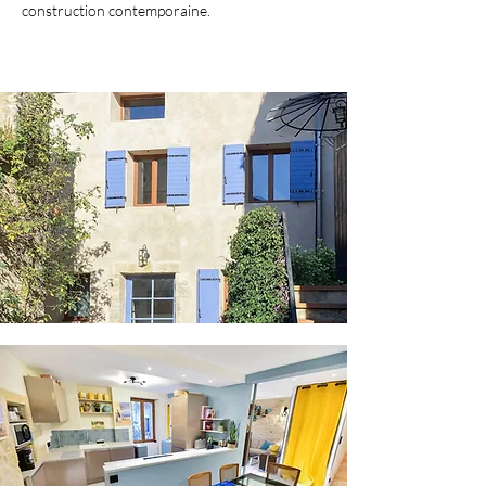
construction contemporaine.